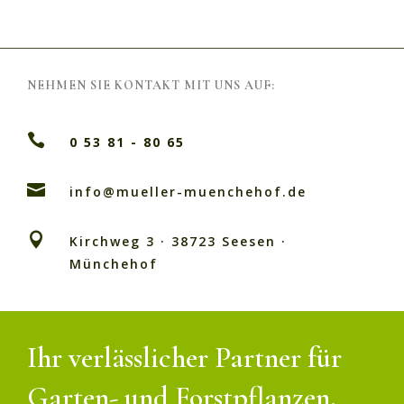
NEHMEN SIE KONTAKT MIT UNS AUF:

0 53 81 - 80 65

info@mueller-muenchehof.de

Kirchweg 3 · 38723 Seesen ·
Münchehof
Ihr verlässlicher Partner für
Garten- und Forstpflanzen.